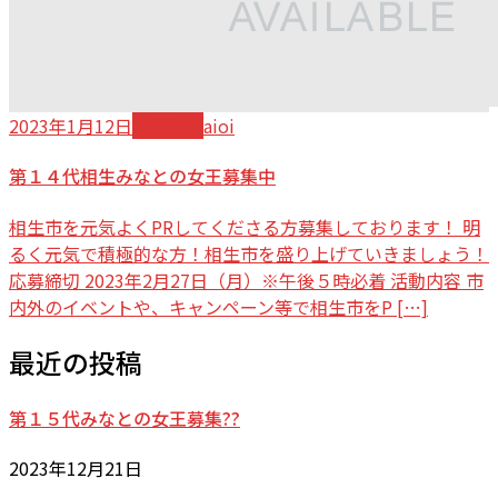
2023年1月12日
お知らせ
aioi
第１４代相生みなとの女王募集中
相生市を元気よくPRしてくださる方募集しております！ 明
るく元気で積極的な方！相生市を盛り上げていきましょう！
応募締切 2023年2月27日（月）※午後５時必着 活動内容 市
内外のイベントや、キャンペーン等で相生市をP […]
最近の投稿
第１５代みなとの女王募集??
2023年12月21日