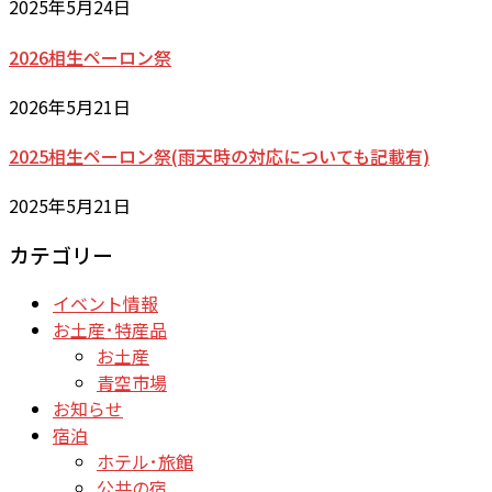
2025年5月24日
2026相生ペーロン祭
2026年5月21日
2025相生ペーロン祭(雨天時の対応についても記載有)
2025年5月21日
カテゴリー
イベント情報
お土産･特産品
お土産
青空市場
お知らせ
宿泊
ホテル･旅館
公共の宿