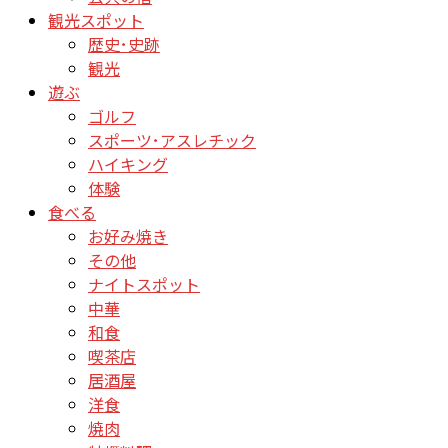
観光スポット
歴史･史跡
観光
遊ぶ
ゴルフ
スポーツ･アスレチック
ハイキング
体験
食べる
お好み焼き
その他
ナイトスポット
中華
和食
喫茶店
居酒屋
洋食
焼肉