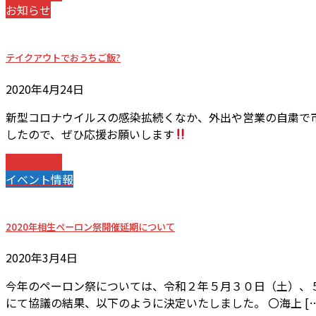
お知らせ
テイクアウトでおうちご飯?
2020年4月24日
新型コロナウイルスの感染拡続くなか、外出や営業の自粛で市
したので、ぜひ応援お願いします
続きを読む
イベント情報
2020年相生ペーロン祭開催延期について
2020年3月4日
今年のペーロン祭については、令和２年５月３０日（土）、
にて協議の結果、以下のように決定いたしました。 〇海上 […