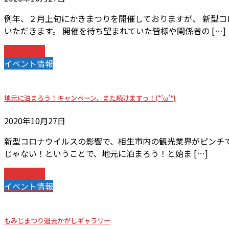
例年、２月上旬にかきまつりを開催しておりますが、 新型コ
いただきます。 開催を待ち望まれていた皆様や関係者の […]
続きを読む
イベント情報
地元に泊まろう！キャンペーン、また続けますっ！(*’ω’*)
2020年10月27日
新型コロナウイルスの影響で、相生市内の観光業界がピンチで
じゃない！ということで、地元に泊まろう！と始ま […]
続きを読む
イベント情報
もみじまつり過去かがしギャラリー