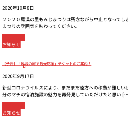
2020年10月8日
２０２０羅漢の里もみじまつりは残念ながら中止となってしま
まつりの雰囲気を味わってください。
続きを読む
お知らせ
【予告】「地域の絆で観光応援」チケットのご案内！
2020年9月17日
新型コロナウイルスにより、まだまだ遠方への移動が難しい
分のマチの宿泊施設の魅力を再発見していただけたと思い […
続きを読む
お知らせ