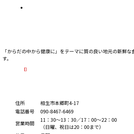
「からだの中から健康に」をテーマに質の良い地元の新鮮な
す。
住所
相生市本郷町4-17
電話番号
090-8467-6469
11：30～13：30／17：00～22：00
営業時間
（日曜、祝日は20：00まで）