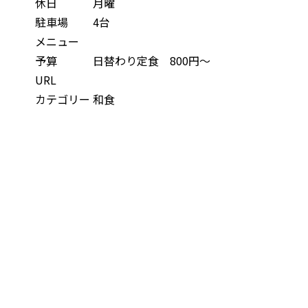
休日
月曜
駐車場
4台
メニュー
予算
日替わり定食 800円～
URL
カテゴリー
和食