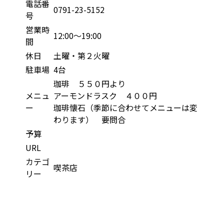
電話番
0791-23-5152
号
営業時
12:00～19:00
間
休日
土曜・第２火曜
駐車場
4台
珈琲 ５５０円より
メニュ
アーモンドラスク ４００円
ー
珈琲懐石（季節に合わせてメニューは変
わります） 要問合
予算
URL
カテゴ
喫茶店
リー