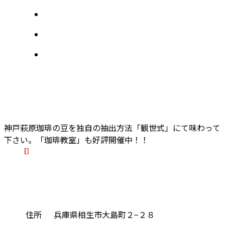
神戸萩原珈琲の豆を独自の抽出方法「観世式」にて味わって
下さい。「珈琲教室」も好評開催中！！
住所
兵庫県相生市大島町２−２８