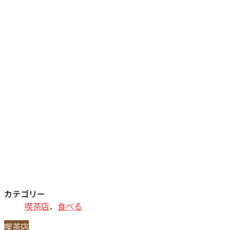
カテゴリー
喫茶店
、
食べる
喫茶店