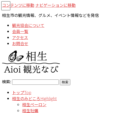
コンテンツに移動
ナビゲーションに移動
相生市の観光情報、グルメ、イベント情報などを発信
観光協会について
会員一覧
アクセス
お問合せ
検索:
トップ
Top
相生のみどころ
Highlight
相生ペーロン
相生牡蠣