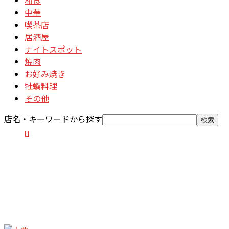
中華
喫茶店
居酒屋
ナイトスポット
焼肉
お好み焼き
牡蠣料理
その他
店名・キーワードから探す
検索